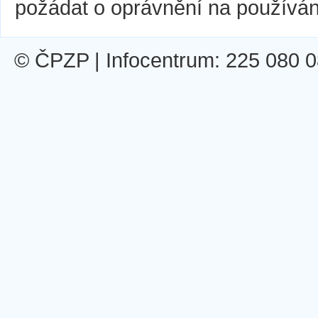
požádat o oprávnění na používán
© ČPZP | Infocentrum: 225 080 0