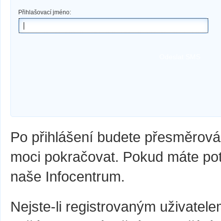
Přihlašovací jméno:
Odeslat SMS
Po přihlášení budete přesměrová
moci pokračovat. Pokud máte pot
naše Infocentrum.
Nejste-li registrovaným uživate