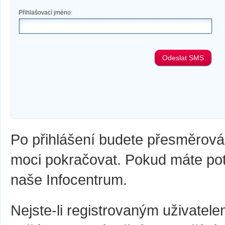
Přihlašovací jméno:
Odeslat SMS
Po přihlášení budete přesměrová
moci pokračovat. Pokud máte pot
naše Infocentrum.
Nejste-li registrovaným uživate