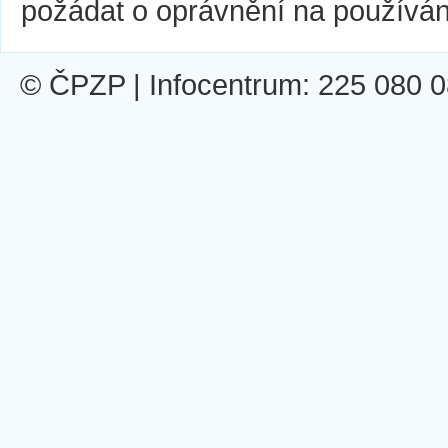
požádat o oprávnění na používán
© ČPZP | Infocentrum: 225 080 0